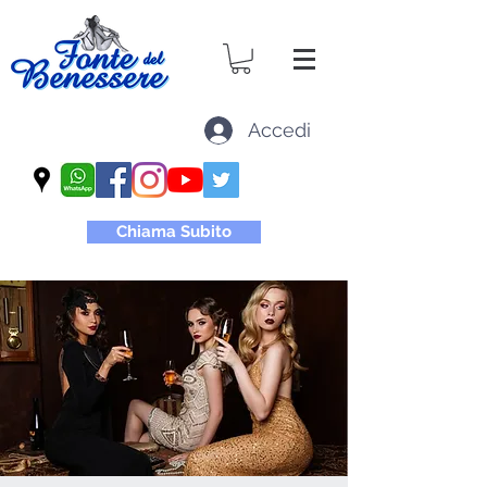
Accedi
Chiama Subito