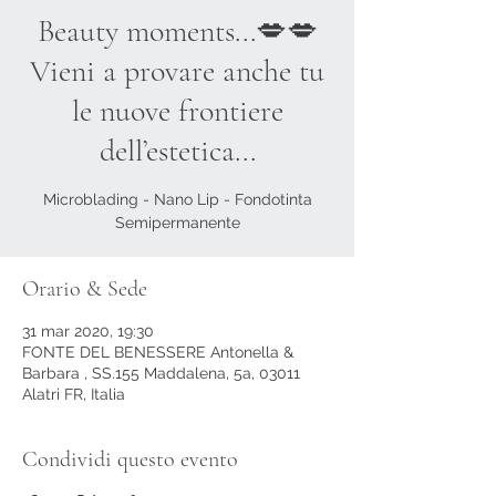
Beauty moments...💋💋
Vieni a provare anche tu
le nuove frontiere
dell’estetica...
Microblading - Nano Lip - Fondotinta
Semipermanente
Orario & Sede
31 mar 2020, 19:30
FONTE DEL BENESSERE Antonella &
Barbara , SS.155 Maddalena, 5a, 03011
Alatri FR, Italia
Condividi questo evento