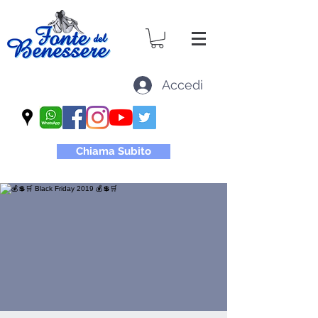
Accedi
Chiama Subito