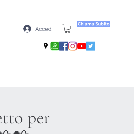
Chiama Subito
Accedi
etto per