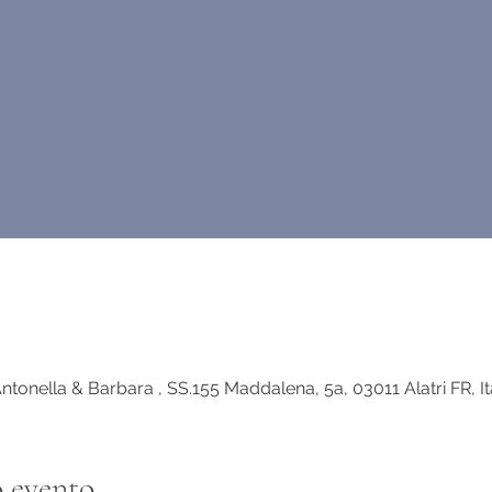
ella & Barbara , SS.155 Maddalena, 5a, 03011 Alatri FR, Ita
 evento