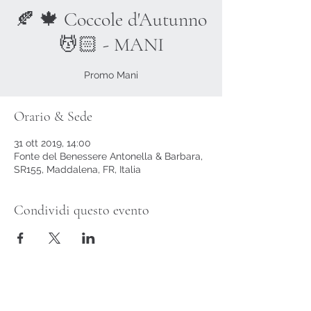
🍂 🍁 Coccole d'Autunno
💆🏻 - MANI
Promo Mani
Orario & Sede
31 ott 2019, 14:00
Fonte del Benessere Antonella & Barbara,
SR155, Maddalena, FR, Italia
Condividi questo evento