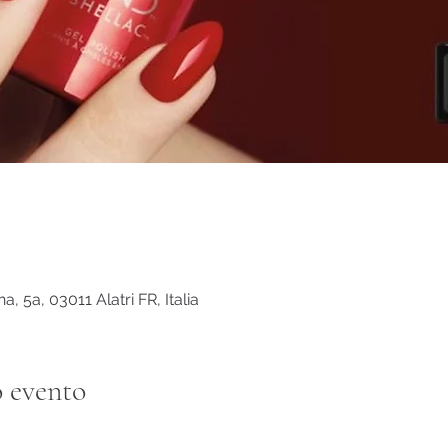
a, 5a, 03011 Alatri FR, Italia
 evento