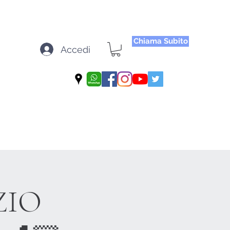
Chiama Subito
Accedi
ZIO