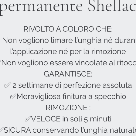
permanente Shella
RIVOLTO A COLORO CHE:
 Non vogliono limare l’unghia né duran
l’applicazione né per la rimozione
Non vogliono essere vincolate al ritoc
GARANTISCE:
✅ 2 settimane di perfezione assoluta
✅Meravigliosa finitura a specchio
RIMOZIONE :
✅VELOCE in soli 5 minuti
✅SICURA conservando l’unghia natural