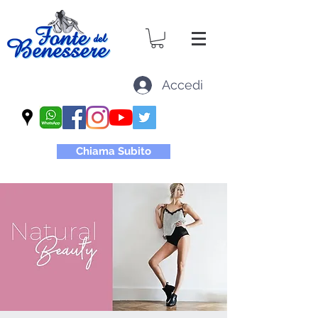
Accedi
Chiama Subito