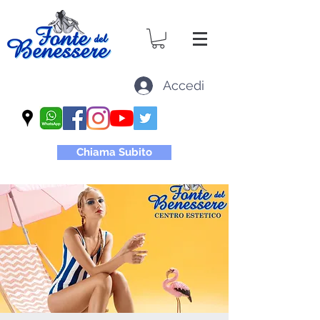
Accedi
Chiama Subito