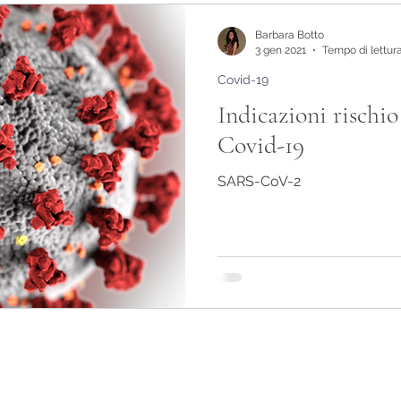
Barbara Botto
3 gen 2021
Tempo di lettura
Covid-19
Indicazioni rischio
Covid-19
SARS-CoV-2