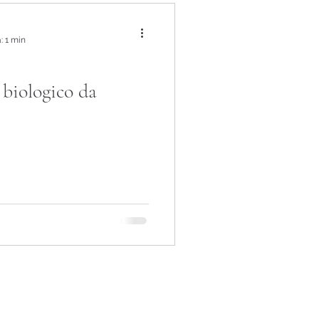
: 1 min
 biologico da