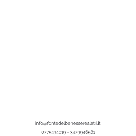
info@fontedelbenesserealatri.it
0775434019 - 3479946581