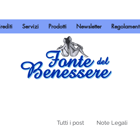
rediti
Servizi
Prodotti
Newsletter
Regolamenti
Tutti i post
Note Legali